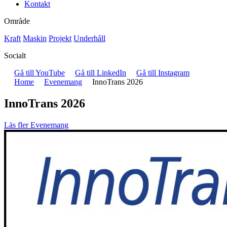
Kontakt
Område
Kraft
Maskin
Projekt
Underhåll
Socialt
Gå till YouTube
Gå till LinkedIn
Gå till Instagram
Home
Evenemang
InnoTrans 2026
InnoTrans 2026
Läs fler Evenemang