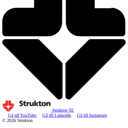
Strukton SE
Gå till YouTube
Gå till LinkedIn
Gå till Instagram
© 2026 Strukton