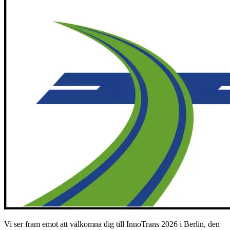
Vi ser fram emot att välkomna dig till InnoTrans 2026 i Berlin, den