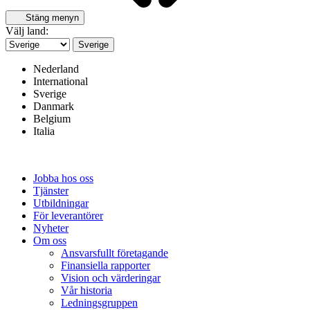
Stäng menyn
Välj land:
Sverige
Nederland
International
Sverige
Danmark
Belgium
Italia
Jobba hos oss
Tjänster
Utbildningar
För leverantörer
Nyheter
Om oss
Ansvarsfullt företagande
Finansiella rapporter
Vision och värderingar
Vår historia
Ledningsgruppen