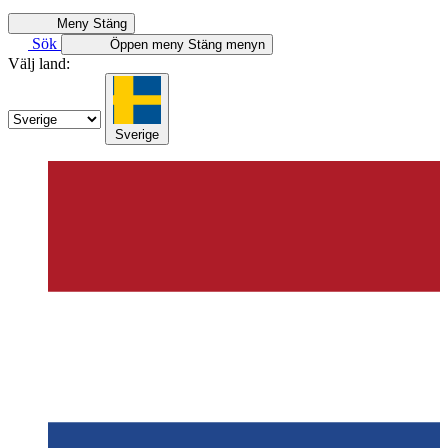
Meny
Stäng
Sök
Öppen meny
Stäng menyn
Välj land:
Sverige