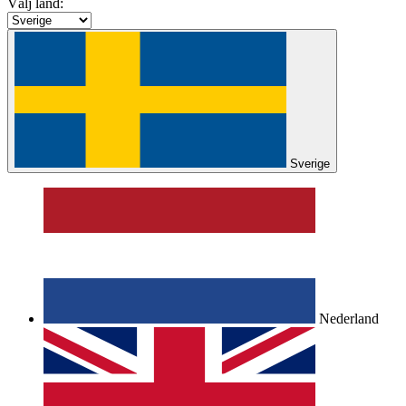
Välj land:
Sverige
Nederland