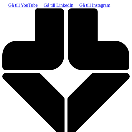
Gå till YouTube
Gå till LinkedIn
Gå till Instagram