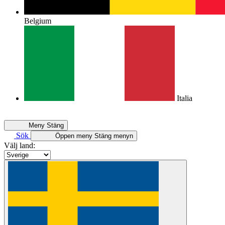
Belgium
Italia
Meny
Stäng
Sök
Öppen meny
Stäng menyn
Välj land: