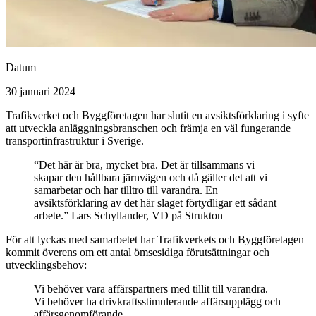
Datum
30 januari 2024
Trafikverket och Byggföretagen har slutit en avsiktsförklaring i syfte
att utveckla anläggningsbranschen och främja en väl fungerande
transportinfrastruktur i Sverige.
“Det här är bra, mycket bra. Det är tillsammans vi
skapar den hållbara järnvägen och då gäller det att vi
samarbetar och har tilltro till varandra. En
avsiktsförklaring av det här slaget förtydligar ett sådant
arbete.”
Lars Schyllander, VD på Strukton
För att lyckas med samarbetet har Trafikverkets och Byggföretagen
kommit överens om ett antal ömsesidiga förutsättningar och
utvecklingsbehov:
Vi behöver vara affärspartners med tillit till varandra.
Vi behöver ha drivkraftsstimulerande affärsupplägg och
affärsgenomförande.