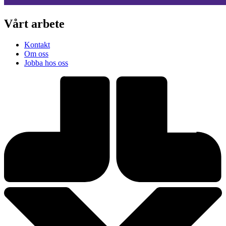
Vårt arbete
Kontakt
Om oss
Jobba hos oss