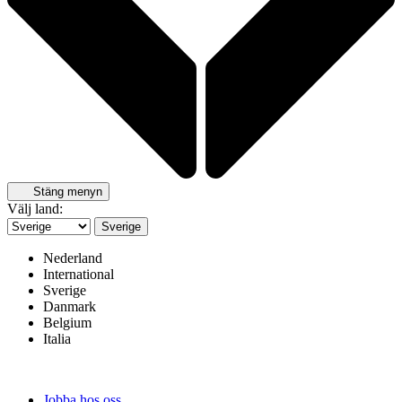
Stäng menyn
Välj land:
Sverige
Nederland
International
Sverige
Danmark
Belgium
Italia
Jobba hos oss