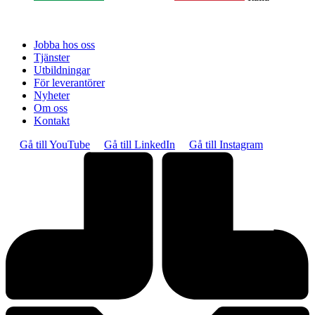
Jobba hos oss
Tjänster
Utbildningar
För leverantörer
Nyheter
Om oss
Kontakt
Gå till YouTube
Gå till LinkedIn
Gå till Instagram