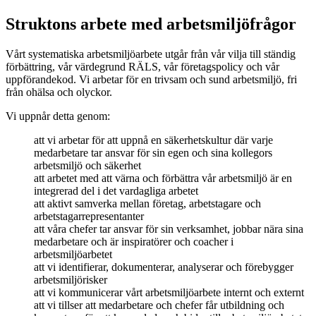
Struktons arbete med arbetsmiljöfrågor
Vårt systematiska arbetsmiljöarbete utgår från vår vilja till ständig
förbättring, vår värdegrund RÄLS, vår företagspolicy och vår
uppförandekod. Vi arbetar för en trivsam och sund arbetsmiljö, fri
från ohälsa och olyckor.
Vi uppnår detta genom:
att vi arbetar för att uppnå en säkerhetskultur där varje
medarbetare tar ansvar för sin egen och sina kollegors
arbetsmiljö och säkerhet
att arbetet med att värna och förbättra vår arbetsmiljö är en
integrerad del i det vardagliga arbetet
att aktivt samverka mellan företag, arbetstagare och
arbetstagarrepresentanter
att våra chefer tar ansvar för sin verksamhet, jobbar nära sina
medarbetare och är inspiratörer och coacher i
arbetsmiljöarbetet
att vi identifierar, dokumenterar, analyserar och förebygger
arbetsmiljörisker
att vi kommunicerar vårt arbetsmiljöarbete internt och externt
att vi tillser att medarbetare och chefer får utbildning och