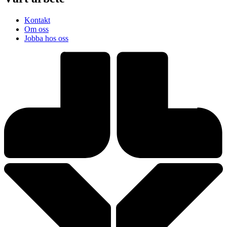
Kontakt
Om oss
Jobba hos oss