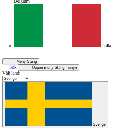
Belgium
Italia
Meny
Stäng
Sök
Öppen meny
Stäng menyn
Välj land:
Sverige