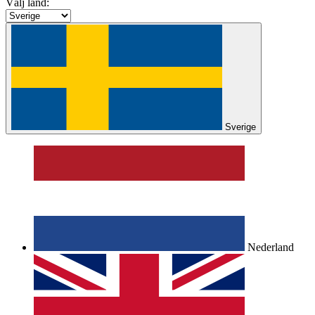
Välj land:
Sverige
Nederland