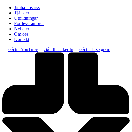
Jobba hos oss
Tjänster
Utbildningar
För leverantörer
Nyheter
Om oss
Kontakt
Gå till YouTube
Gå till LinkedIn
Gå till Instagram