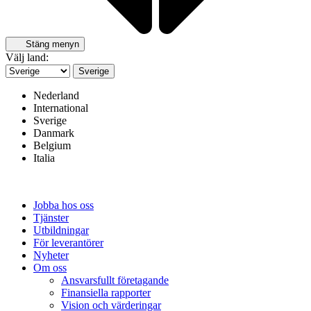
Stäng menyn
Välj land:
Sverige
Nederland
International
Sverige
Danmark
Belgium
Italia
Jobba hos oss
Tjänster
Utbildningar
För leverantörer
Nyheter
Om oss
Ansvarsfullt företagande
Finansiella rapporter
Vision och värderingar