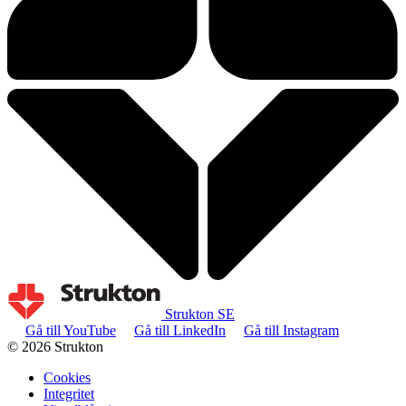
Strukton SE
Gå till YouTube
Gå till LinkedIn
Gå till Instagram
© 2026 Strukton
Cookies
Integritet