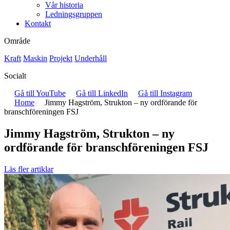
Vår historia
Ledningsgruppen
Kontakt
Område
Kraft
Maskin
Projekt
Underhåll
Socialt
Gå till YouTube
Gå till LinkedIn
Gå till Instagram
Home
Jimmy Hagström, Strukton – ny ordförande för
branschföreningen FSJ
Jimmy Hagström, Strukton – ny
ordförande för branschföreningen FSJ
Läs fler artiklar