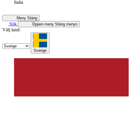
Italia
Meny
Stäng
Sök
Öppen meny
Stäng menyn
Välj land:
Sverige