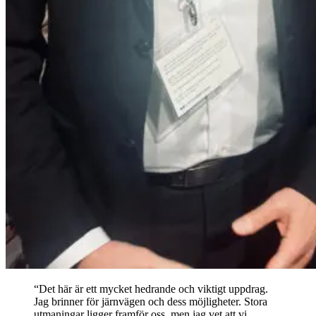
“Det här är ett mycket hedrande och viktigt uppdrag.
Jag brinner för järnvägen och dess möjligheter. Stora
utmaningar ligger framför oss, men jag vet att vi