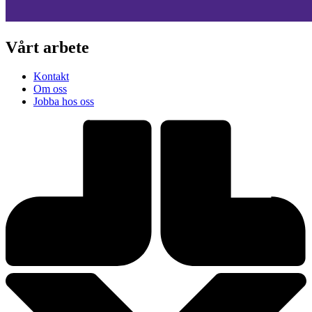
Vårt arbete
Kontakt
Om oss
Jobba hos oss