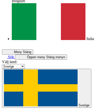
Belgium
Italia
Meny
Stäng
Sök
Öppen meny
Stäng menyn
Välj land:
Sverige