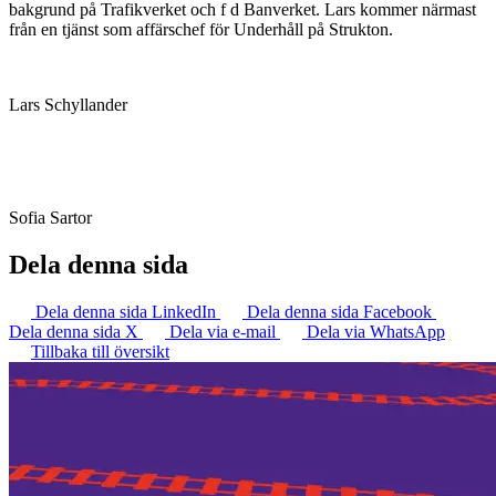
bakgrund på Trafikverket och f d Banverket. Lars kommer närmast
från en tjänst som affärschef för Underhåll på Strukton.
Lars Schyllander
Sofia Sartor
Dela denna sida
Dela denna sida LinkedIn
Dela denna sida Facebook
Dela denna sida X
Dela via e-mail
Dela via WhatsApp
Tillbaka till översikt