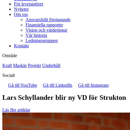
För leverantörer
Nyheter
Om oss
Ansvarsfullt företagande
Finansiella rapporter
Vision och värderingar
Vår historia
Ledningsgruppen
Kontakt
Område
Kraft
Maskin
Projekt
Underhåll
Socialt
Gå till YouTube
Gå till LinkedIn
Gå till Instagram
Lars Schyllander blir ny VD för Strukton
Läs fler artiklar