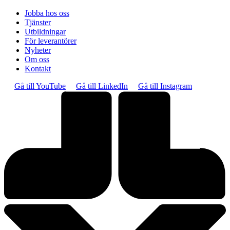
Jobba hos oss
Tjänster
Utbildningar
För leverantörer
Nyheter
Om oss
Kontakt
Gå till YouTube
Gå till LinkedIn
Gå till Instagram