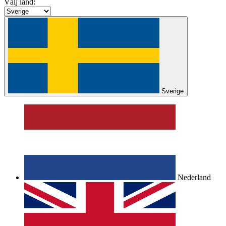
Välj land:
Sverige
Nederland