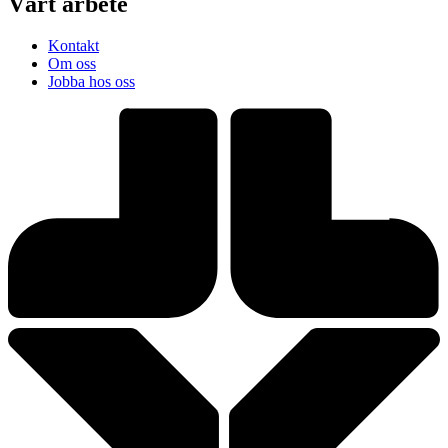
Vårt arbete
Kontakt
Om oss
Jobba hos oss