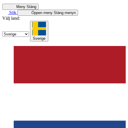
Meny
Stäng
Sök
Öppen meny
Stäng menyn
Välj land:
Sverige