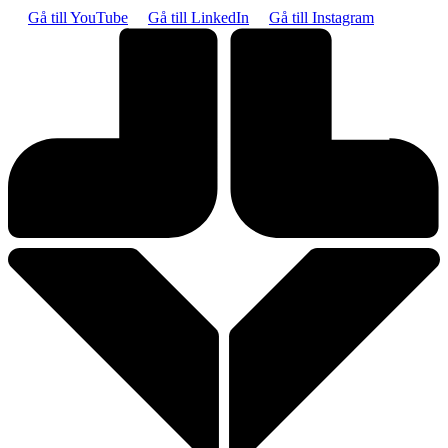
Gå till YouTube
Gå till LinkedIn
Gå till Instagram