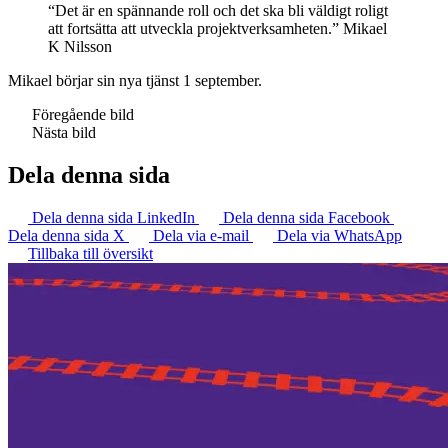
“Det är en spännande roll och det ska bli väldigt roligt
att fortsätta att utveckla projektverksamheten.”
Mikael
K Nilsson
Mikael börjar sin nya tjänst 1 september.
Föregående bild
Nästa bild
Dela denna sida
Dela denna sida LinkedIn
Dela denna sida Facebook
Dela denna sida X
Dela via e-mail
Dela via WhatsApp
Tillbaka till översikt