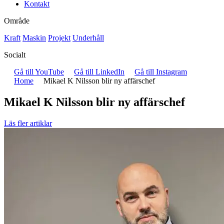
Kontakt
Område
Kraft
Maskin
Projekt
Underhåll
Socialt
Gå till YouTube
Gå till LinkedIn
Gå till Instagram
Home
Mikael K Nilsson blir ny affärschef
Mikael K Nilsson blir ny affärschef
Läs fler artiklar