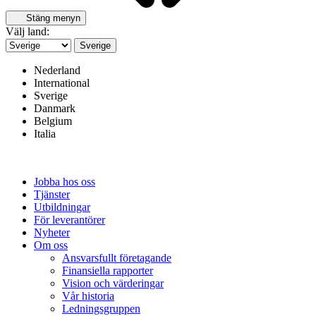
Stäng menyn
Välj land:
Sverige
Nederland
International
Sverige
Danmark
Belgium
Italia
Jobba hos oss
Tjänster
Utbildningar
För leverantörer
Nyheter
Om oss
Ansvarsfullt företagande
Finansiella rapporter
Vision och värderingar
Vår historia
Ledningsgruppen