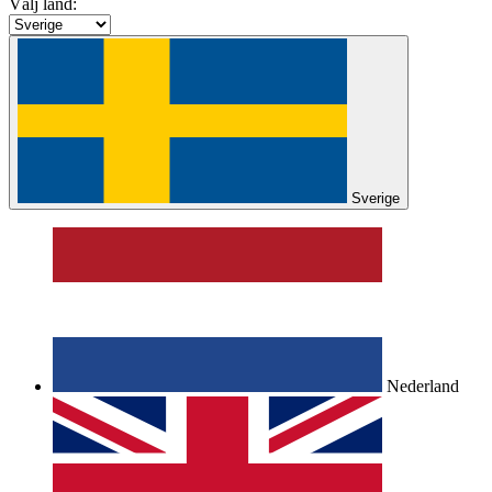
Välj land:
Sverige
Nederland