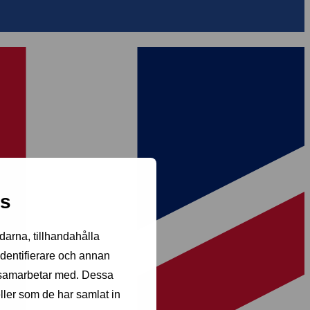
es
darna, tillhandahålla
identifierare och annan
i samarbetar med. Dessa
ller som de har samlat in