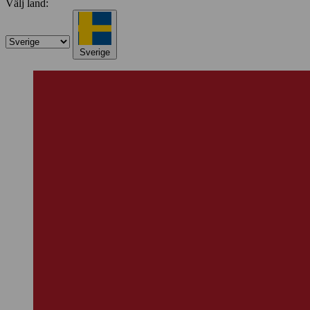
Välj land:
Sverige