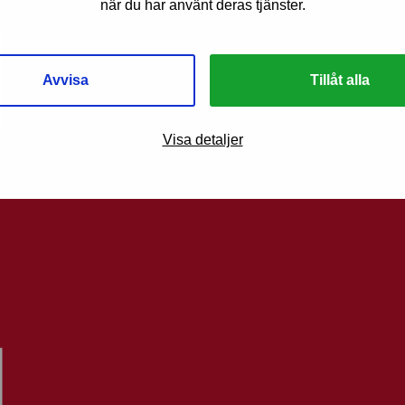
när du har använt deras tjänster.
Avvisa
Tillåt alla
Visa detaljer