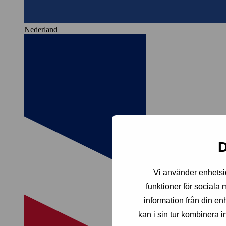
Nederland
D
Vi använder enhetsid
funktioner för sociala
information från din e
kan i sin tur kombinera 