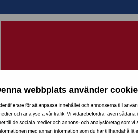
enna webbplats använder cooki
entifierare för att anpassa innehållet och annonserna till använ
 medier och analysera vår trafik. Vi vidarebefordrar även sådana 
nhet till de sociala medier och annons- och analysföretag som v
informationen med annan information som du har tillhandahållit e