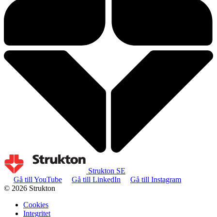
Strukton SE
Gå till YouTube
Gå till LinkedIn
Gå till Instagram
© 2026 Strukton
Cookies
Integritet