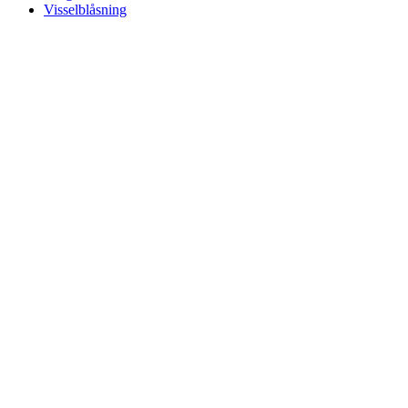
Visselblåsning