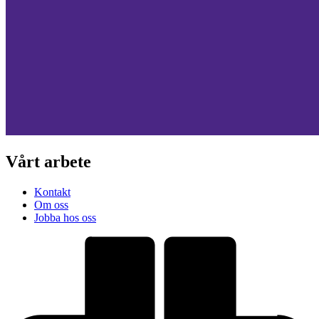
Vårt arbete
Kontakt
Om oss
Jobba hos oss