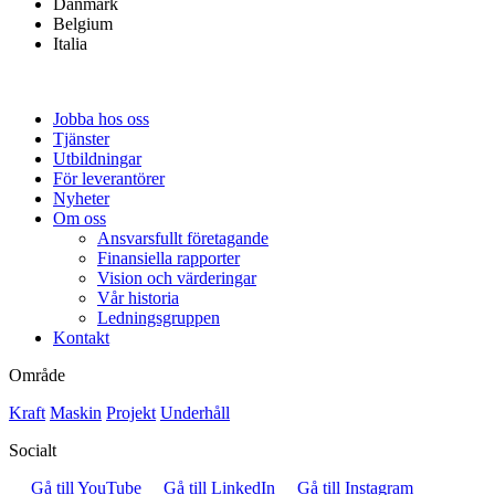
Danmark
Belgium
Italia
Jobba hos oss
Tjänster
Utbildningar
För leverantörer
Nyheter
Om oss
Ansvarsfullt företagande
Finansiella rapporter
Vision och värderingar
Vår historia
Ledningsgruppen
Kontakt
Område
Kraft
Maskin
Projekt
Underhåll
Socialt
Gå till YouTube
Gå till LinkedIn
Gå till Instagram