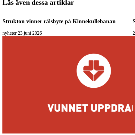
Läs även dessa artiklar
Strukton vinner rälsbyte på Kinnekullebanan
nyheter
23 juni 2026
2