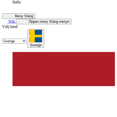
Italia
Meny
Stäng
Sök
Öppen meny
Stäng menyn
Välj land:
Sverige