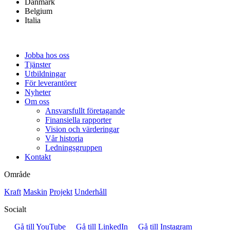
Danmark
Belgium
Italia
Jobba hos oss
Tjänster
Utbildningar
För leverantörer
Nyheter
Om oss
Ansvarsfullt företagande
Finansiella rapporter
Vision och värderingar
Vår historia
Ledningsgruppen
Kontakt
Område
Kraft
Maskin
Projekt
Underhåll
Socialt
Gå till YouTube
Gå till LinkedIn
Gå till Instagram