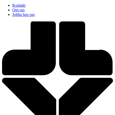
Kontakt
Om oss
Jobba hos oss