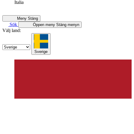
Italia
Meny
Stäng
Sök
Öppen meny
Stäng menyn
Välj land:
Sverige