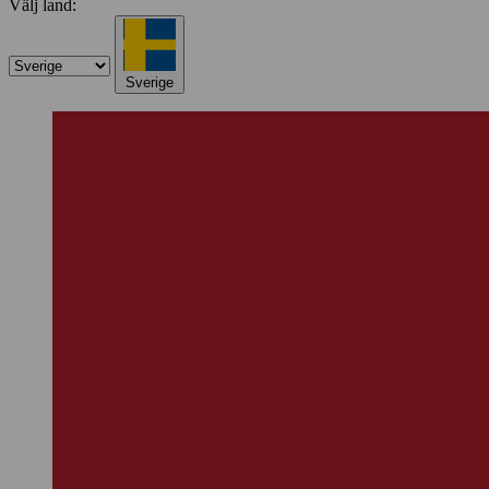
Välj land:
Sverige