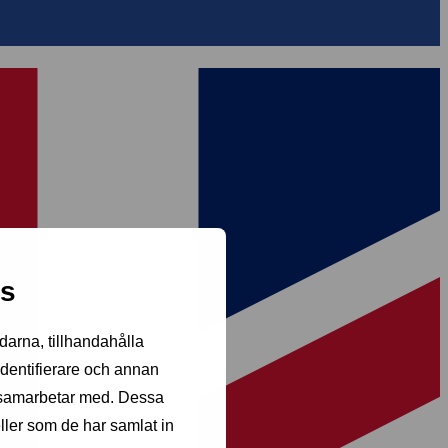
es
darna, tillhandahålla
identifierare och annan
i samarbetar med. Dessa
ller som de har samlat in