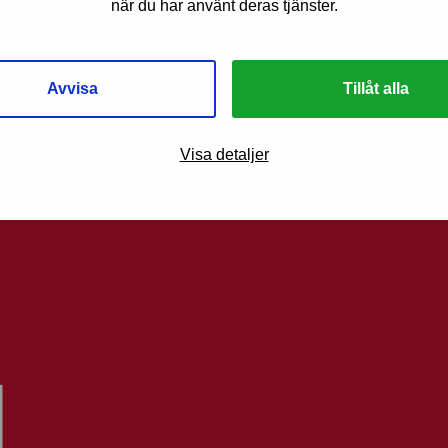
när du har använt deras tjänster.
Avvisa
Tillåt alla
Visa detaljer