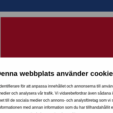
enna webbplats använder cooki
entifierare för att anpassa innehållet och annonserna till använ
 medier och analysera vår trafik. Vi vidarebefordrar även sådana 
nhet till de sociala medier och annons- och analysföretag som v
informationen med annan information som du har tillhandahållit e