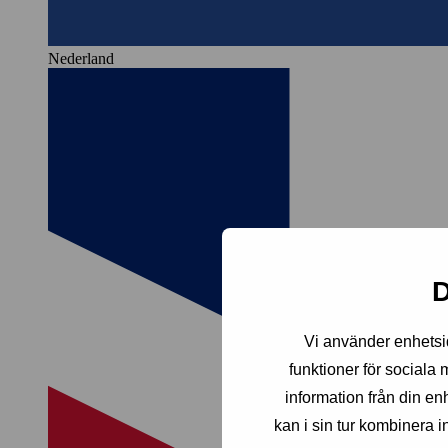
Nederland
D
Vi använder enhetsid
funktioner för sociala
information från din e
kan i sin tur kombinera 