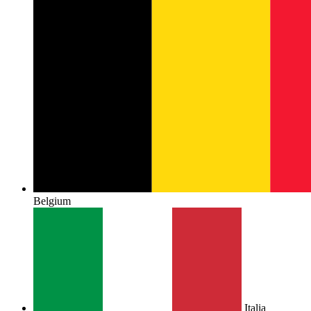
Belgium
Italia