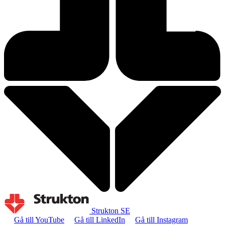
Strukton SE
Gå till YouTube
Gå till LinkedIn
Gå till Instagram