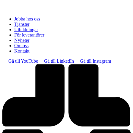
Jobba hos oss
Tjänster
Utbildningar
För leverantörer
Nyheter
Om oss
Kontakt
Gå till YouTube
Gå till LinkedIn
Gå till Instagram