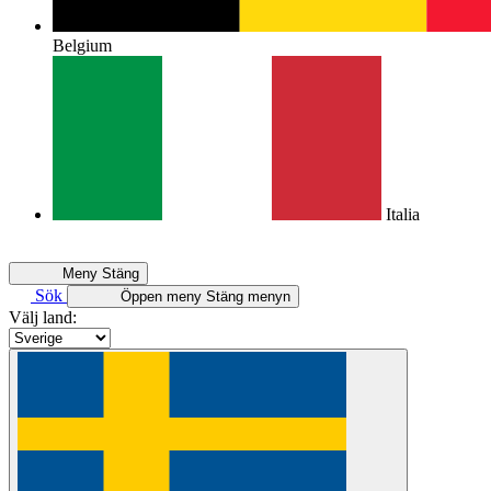
Belgium
Italia
Meny
Stäng
Sök
Öppen meny
Stäng menyn
Välj land: