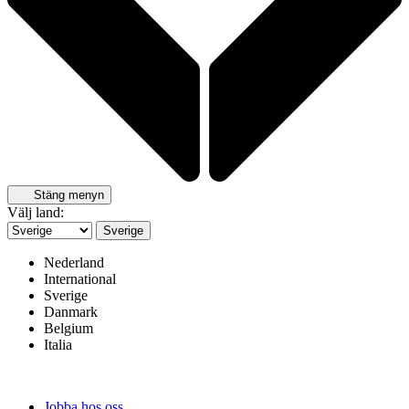
Stäng menyn
Välj land:
Sverige
Nederland
International
Sverige
Danmark
Belgium
Italia
Jobba hos oss