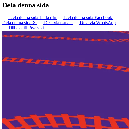
Dela denna sida
Dela denna sida LinkedIn
Dela denna sida Facebook
Dela denna sida X
Dela via e-mail
Dela via WhatsApp
Tillbaka till översikt