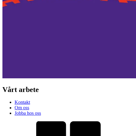
Vårt arbete
Kontakt
Om oss
Jobba hos oss