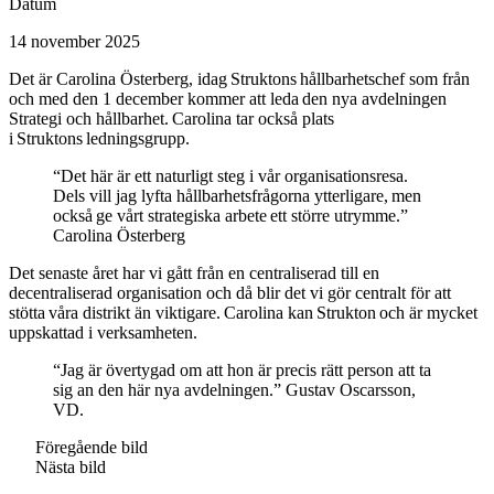
Datum
14 november 2025
Det är Carolina Österberg, idag Struktons hållbarhetschef som från
och med den 1 december kommer att leda den nya avdelningen
Strategi och hållbarhet. Carolina tar också plats
i Struktons ledningsgrupp.
“Det här är ett naturligt steg i vår organisationsresa.
Dels vill jag lyfta hållbarhetsfrågorna ytterligare, men
också ge vårt strategiska arbete ett större utrymme.”
Carolina Österberg
Det senaste året har vi gått från en centraliserad till en
decentraliserad organisation och då blir det vi gör centralt för att
stötta våra distrikt än viktigare. Carolina kan Strukton och är mycket
uppskattad i verksamheten.
“Jag är övertygad om att hon är precis rätt person att ta
sig an den här nya avdelningen.”
Gustav Oscarsson,
VD.
Föregående bild
Nästa bild