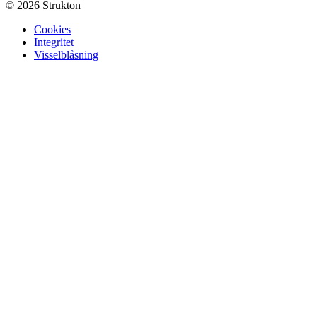
© 2026 Strukton
Cookies
Integritet
Visselblåsning