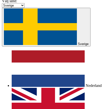
Välj land:
Sverige
Nederland