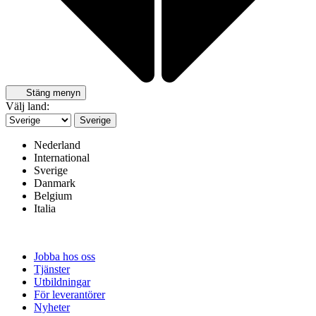
Stäng menyn
Välj land:
Sverige
Nederland
International
Sverige
Danmark
Belgium
Italia
Jobba hos oss
Tjänster
Utbildningar
För leverantörer
Nyheter