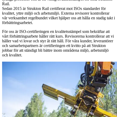
Rail.
Sedan 2015 är Strukton Rail certifierat mot ISOs standarder för
kvalitet, yttre miljö och arbetsmiljö. Externa revisorer kontrollerar
vår verksamhet regelbundet vilket hjälper oss att hålla en stadig takt i
förbättringsarbetet.
För oss är ISO-certifieringen en kvalitetsstämpel som bekräftar att
vårt förbättringsarbete håller rätt kurs. Revisorerna kontrollerar att vi
håller vad vi lovar och styr åt rätt håll. För våra kunder, leverantörer
och samarbetspartners är certifieringen ett kvitto på att Strukton
jobbar för att ständigt bli bättre inom områdena miljö, arbetsmiljö
och kvalitet.