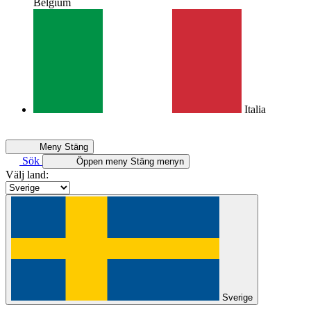
Belgium
Italia
Meny
Stäng
Sök
Öppen meny
Stäng menyn
Välj land:
Sverige