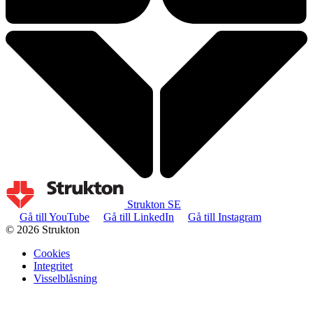
Strukton SE
Gå till YouTube
Gå till LinkedIn
Gå till Instagram
© 2026 Strukton
Cookies
Integritet
Visselblåsning