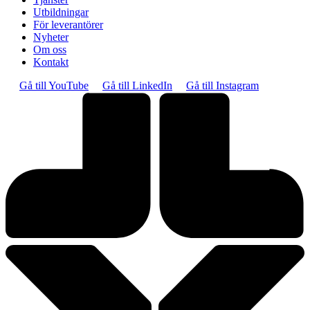
Utbildningar
För leverantörer
Nyheter
Om oss
Kontakt
Gå till YouTube
Gå till LinkedIn
Gå till Instagram