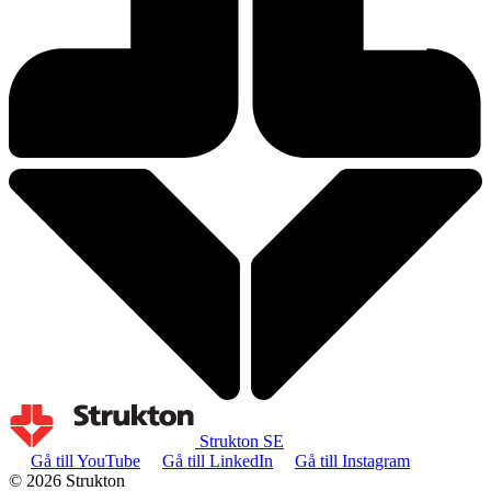
Strukton SE
Gå till YouTube
Gå till LinkedIn
Gå till Instagram
© 2026 Strukton