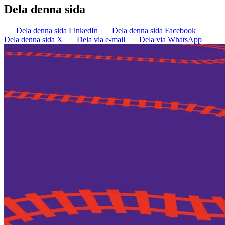
Dela denna sida
Dela denna sida LinkedIn
Dela denna sida Facebook
Dela denna sida X
Dela via e-mail
Dela via WhatsApp