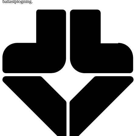
ballastplogning.