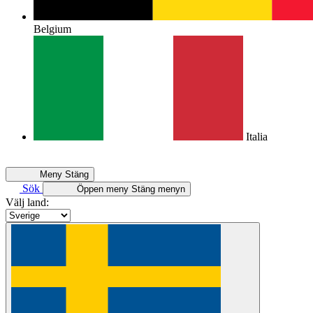
Belgium
Italia
Meny
Stäng
Sök
Öppen meny
Stäng menyn
Välj land: