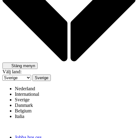
Stäng menyn
Välj land:
Sverige
Nederland
International
Sverige
Danmark
Belgium
Italia
Jobba hos oss