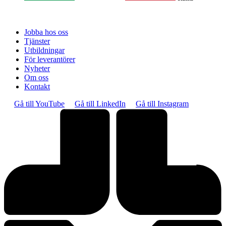
Jobba hos oss
Tjänster
Utbildningar
För leverantörer
Nyheter
Om oss
Kontakt
Gå till YouTube
Gå till LinkedIn
Gå till Instagram