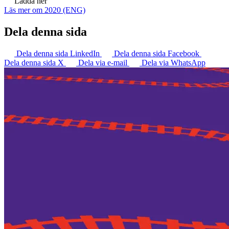
Ladda ner
Läs mer om 2020 (ENG)
Dela denna sida
Dela denna sida LinkedIn
Dela denna sida Facebook
Dela denna sida X
Dela via e-mail
Dela via WhatsApp