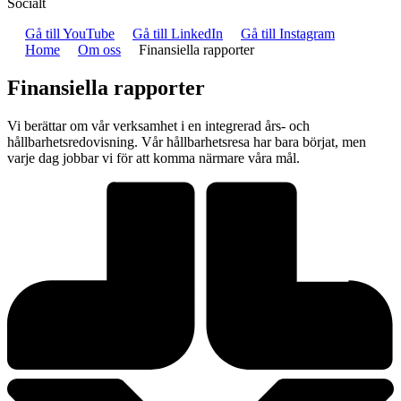
Socialt
Gå till YouTube
Gå till LinkedIn
Gå till Instagram
Home
Om oss
Finansiella rapporter
Finansiella rapporter
Vi berättar om vår verksamhet i en integrerad års- och
hållbarhetsredovisning. Vår hållbarhetsresa har bara börjat, men
varje dag jobbar vi för att komma närmare våra mål.