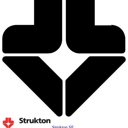
Strukton SE