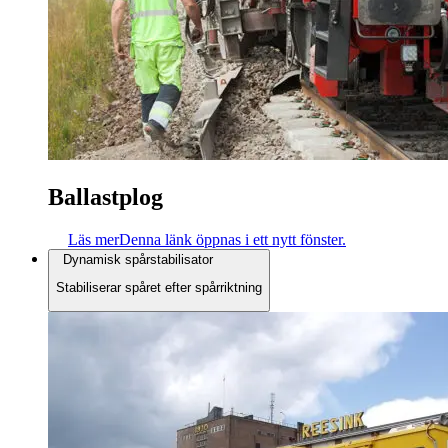
Ballastplog
Läs mer
Denna länk öppnas i ett nytt fönster.
Dynamisk spårstabilisator
Stabiliserar spåret efter spårriktning