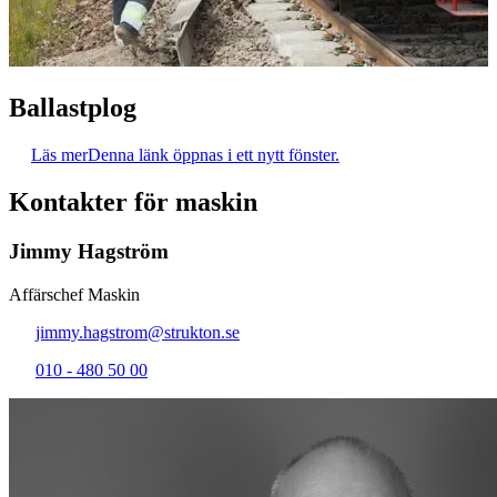
Ballastplog
Läs mer
Denna länk öppnas i ett nytt fönster.
Kontakter för maskin
Jimmy Hagström
Affärschef Maskin
jimmy.hagstrom@strukton.se
010 - 480 50 00