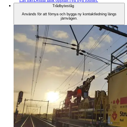
Läs mer
Denna länk öppnas i ett nytt fönster.
Trådbyteståg
Används för att förnya och bygga ny kontaktledning längs
järnvägen.