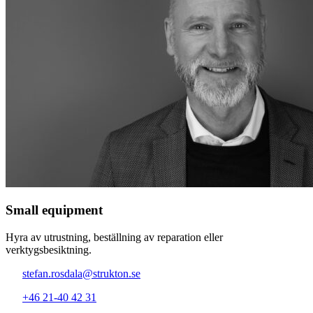
Small equipment
Hyra av utrustning, beställning av reparation eller
verktygsbesiktning.
stefan.rosdala@strukton.se
+46 21-40 42 31