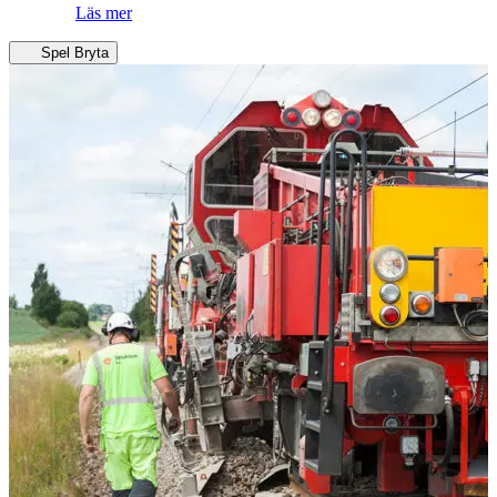
Läs mer
Spel
Bryta