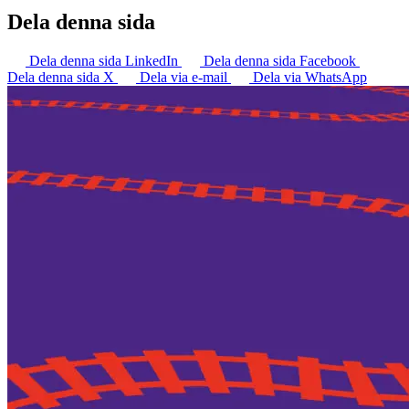
Dela denna sida
Dela denna sida LinkedIn
Dela denna sida Facebook
Dela denna sida X
Dela via e-mail
Dela via WhatsApp