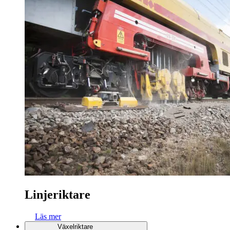
Linjeriktare
Läs mer
Växelriktare