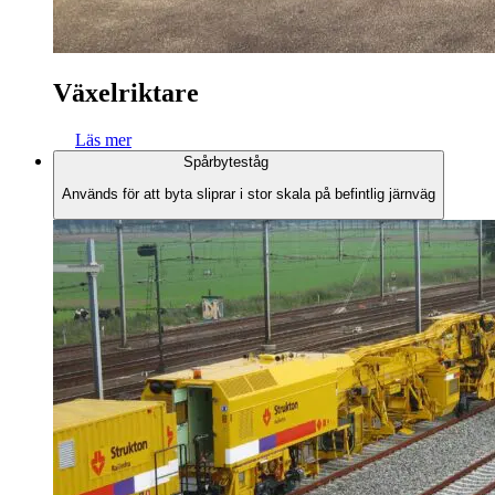
Växelriktare
Läs mer
Spårbyteståg
Används för att byta sliprar i stor skala på befintlig järnväg