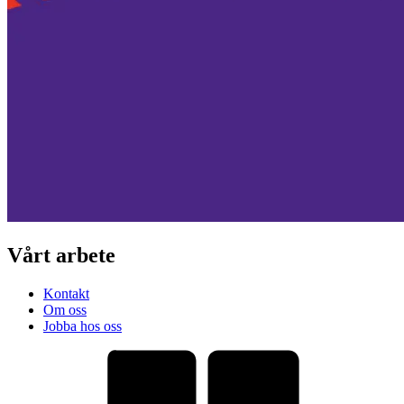
Vårt arbete
Kontakt
Om oss
Jobba hos oss