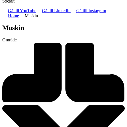
Socialt
Gå till YouTube
Gå till LinkedIn
Gå till Instagram
Home
Maskin
Maskin
Område