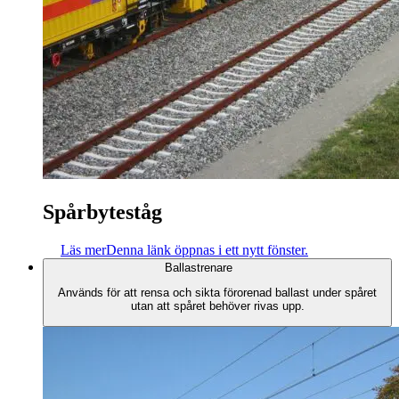
Spårbyteståg
Läs mer
Denna länk öppnas i ett nytt fönster.
Ballastrenare
Används för att rensa och sikta förorenad ballast under spåret
utan att spåret behöver rivas upp.