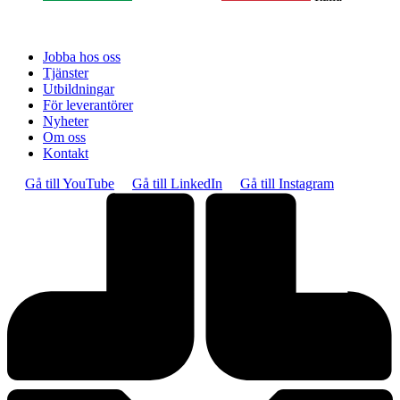
Jobba hos oss
Tjänster
Utbildningar
För leverantörer
Nyheter
Om oss
Kontakt
Gå till YouTube
Gå till LinkedIn
Gå till Instagram