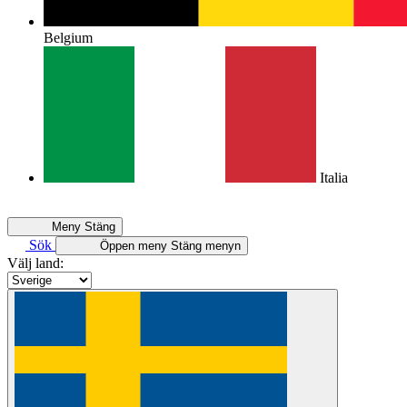
Belgium
Italia
Meny
Stäng
Sök
Öppen meny
Stäng menyn
Välj land: