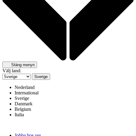
Stäng menyn
Välj land:
Sverige
Nederland
International
Sverige
Danmark
Belgium
Italia
Jobba hos oss