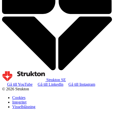
Strukton SE
Gå till YouTube
Gå till LinkedIn
Gå till Instagram
© 2026 Strukton
Cookies
Integritet
Visselblåsning