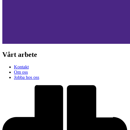
Vårt arbete
Kontakt
Om oss
Jobba hos oss