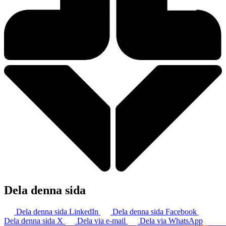
Dela denna sida
Dela denna sida LinkedIn
Dela denna sida Facebook
Dela denna sida X
Dela via e-mail
Dela via WhatsApp