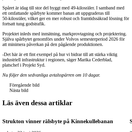
Spåret är idag till stor del byggt med 49-kilosräler. I samband med
ett omfattande spårbyte kommer banan att uppgraderas till
50‑kilosräler, vilket ger en mer robust och framtidssäkrad lösning för
fortsatt tung godstrafik.
Projektet inleds med inmätning, markprovtagning och projektering.
Själva spårbytet genomförs under Volvos semesterperiod 2026 för
att minimera påverkan på den pågående produktionen.
-Det här är ett fint exempel på hur vi bidrar till att stärka viktig
industriell infrastruktur i regionen, säger Marika Cederblad,
platschef i Projekt Syd.
Nu följer den sedvanliga avtalsspärren om 10 dagar.
Föregående bild
Nästa bild
Läs även dessa artiklar
Strukton vinner rälsbyte på Kinnekullebanan