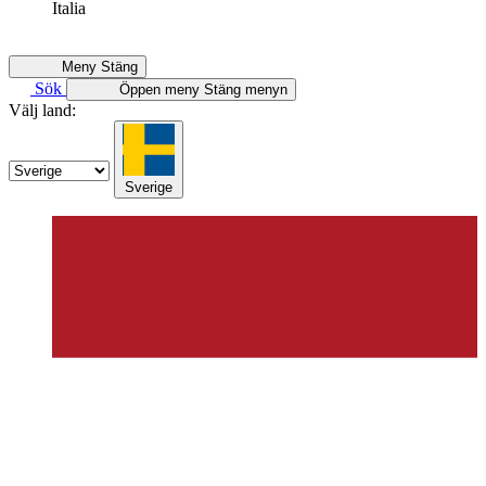
Italia
Meny
Stäng
Sök
Öppen meny
Stäng menyn
Välj land:
Sverige