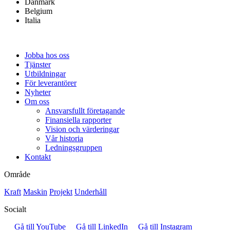
Danmark
Belgium
Italia
Jobba hos oss
Tjänster
Utbildningar
För leverantörer
Nyheter
Om oss
Ansvarsfullt företagande
Finansiella rapporter
Vision och värderingar
Vår historia
Ledningsgruppen
Kontakt
Område
Kraft
Maskin
Projekt
Underhåll
Socialt
Gå till YouTube
Gå till LinkedIn
Gå till Instagram