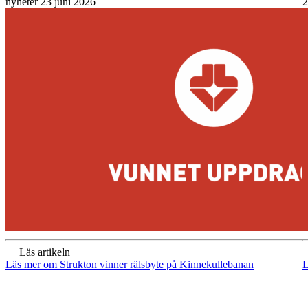
nyheter
23 juni 2026
2
Läs artikeln
Läs mer om Strukton vinner rälsbyte på Kinnekullebanan
L