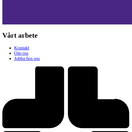
Vårt arbete
Kontakt
Om oss
Jobba hos oss