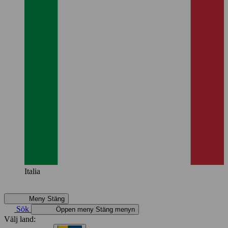
Italia
Meny
Stäng
Sök
Öppen meny
Stäng menyn
Välj land: