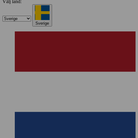
Välj land:
Sverige