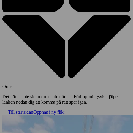
Oops…
Det här är inte sidan du letade efter… Förhoppningsvis hjälper
länken nedan dig att komma på rätt spår igen.
Till startsidan
Öppnas i ny flik: