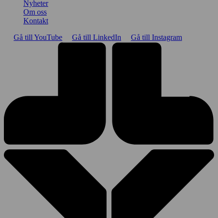
Nyheter
Om oss
Kontakt
Gå till YouTube
Gå till LinkedIn
Gå till Instagram