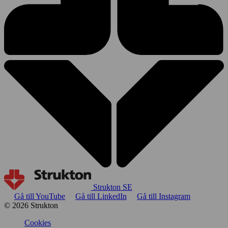
Strukton SE
Gå till YouTube
Gå till LinkedIn
Gå till Instagram
© 2026 Strukton
Cookies