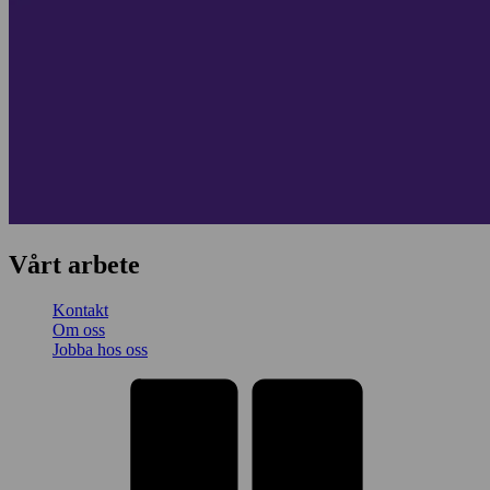
Vårt arbete
Kontakt
Om oss
Jobba hos oss