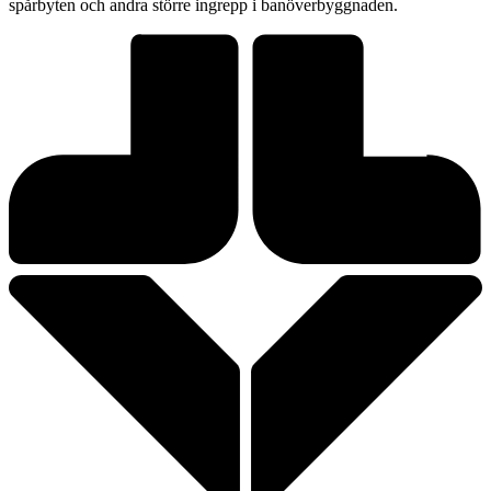
spårbyten och andra större ingrepp i banöverbyggnaden.