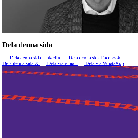
Dela denna sida
Dela denna sida LinkedIn
Dela denna sida Facebook
Dela denna sida X
Dela via e-mail
Dela via WhatsApp