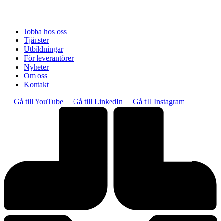
Jobba hos oss
Tjänster
Utbildningar
För leverantörer
Nyheter
Om oss
Kontakt
Gå till YouTube
Gå till LinkedIn
Gå till Instagram