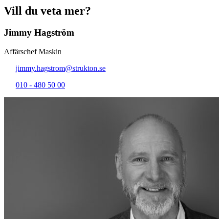
Vill du veta mer?
Jimmy Hagström
Affärschef Maskin
jimmy.hagstrom@strukton.se
010 - 480 50 00