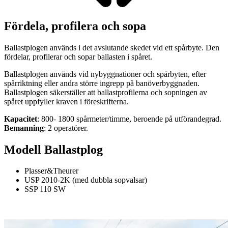
Fördela, profilera och sopa
Ballastplogen används i det avslutande skedet vid ett spårbyte. Den
fördelar, profilerar och sopar ballasten i spåret.
Ballastplogen används vid nybyggnationer och spårbyten, efter
spårriktning eller andra större ingrepp på banöverbyggnaden.
Ballastplogen säkerställer att ballastprofilerna och sopningen av
spåret uppfyller kraven i föreskrifterna.
Kapacitet
: 800- 1800 spårmeter/timme, beroende på utförandegrad.
Bemanning
: 2 operatörer.
Modell Ballastplog
Plasser&Theurer
USP 2010-2K (med dubbla sopvalsar)
SSP 110 SW