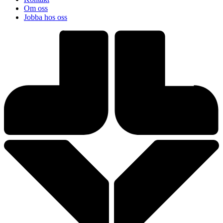
Om oss
Jobba hos oss