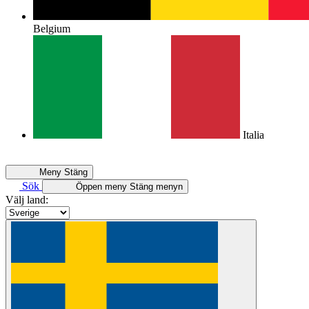
Belgium
Italia
Meny
Stäng
Sök
Öppen meny
Stäng menyn
Välj land: