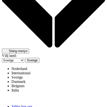
Stäng menyn
Välj land:
Sverige
Nederland
International
Sverige
Danmark
Belgium
Italia
Jobba hos oss