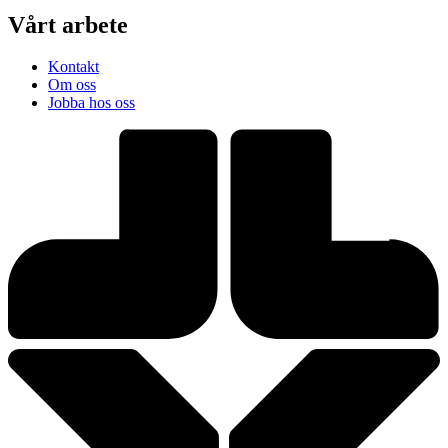
Vårt arbete
Kontakt
Om oss
Jobba hos oss