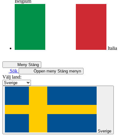
Belgium
Italia
Meny
Stäng
Sök
Öppen meny
Stäng menyn
Välj land:
Sverige