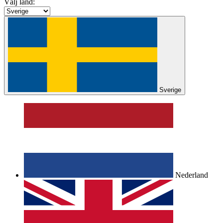
Välj land:
Sverige
Nederland