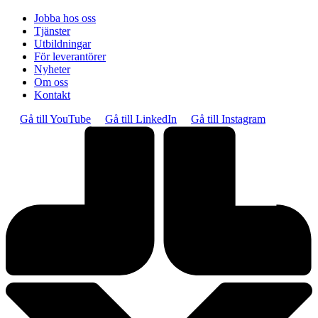
Jobba hos oss
Tjänster
Utbildningar
För leverantörer
Nyheter
Om oss
Kontakt
Gå till YouTube
Gå till LinkedIn
Gå till Instagram