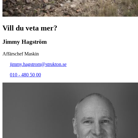
Vill du veta mer?
Jimmy Hagström
Affärschef Maskin
jimmy.hagstrom@strukton.se
010 - 480 50 00